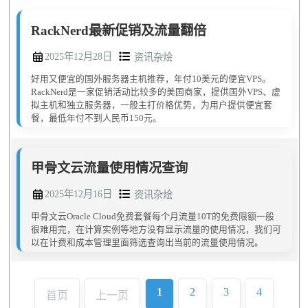
RackNerd最新促销及流量翻倍
2025年12月28日
资讯杂烩
好用又便宜的国外服务器主机推荐，年付10美元的便宜VPS。
RackNerd是一家促销活动比较多的美国商家，提供国外VPS、虚
拟主机和独立服务器，一般主打价格优势，为用户提供便宜套
餐，最低年付不到人民币150元。
甲骨文云流量使用情况查询
2025年12月16日
资讯杂烩
甲骨文云Oracle Cloud免费套餐每个月流量10T的免费限额一般
很难用完，在计算实例等地方没有显示流量的使用情况，我们可
以在计费和成本管理里面筛选查询出当前的流量使用情况。
1
2
3
4
首页
上一页