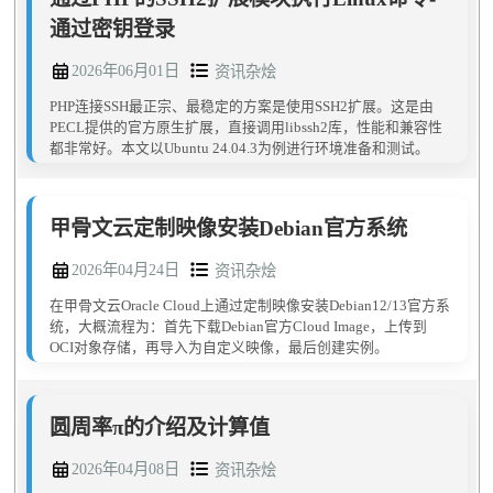
通过密钥登录
2026年06月01日
资讯杂烩
PHP连接SSH最正宗、最稳定的方案是使用SSH2扩展。这是由
PECL提供的官方原生扩展，直接调用libssh2库，性能和兼容性
都非常好。本文以Ubuntu 24.04.3为例进行环境准备和测试。
甲骨文云定制映像安装Debian官方系统
2026年04月24日
资讯杂烩
在甲骨文云Oracle Cloud上通过定制映像安装Debian12/13官方系
统，大概流程为：首先下载Debian官方Cloud Image，上传到
OCI对象存储，再导入为自定义映像，最后创建实例。
圆周率π的介绍及计算值
2026年04月08日
资讯杂烩